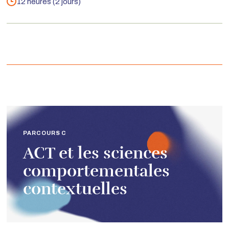
12 heures (2 jours)
Durée
PARCOURS C
ACT et les sciences
comportementales
contextuelles