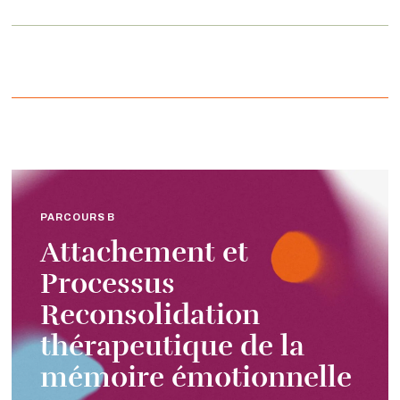
PARCOURS B
Attachement et
Processus
Reconsolidation
thérapeutique de la
mémoire émotionnelle