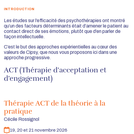
INTRODUCTION
Les études sur l’efficacité des psychothérapies ont montré
qu’un des facteurs déterminants était d’amener le patient au
contact direct de ses émotions, plutôt que d’en parler de
façon intellectuelle.
C’est le but des approches expérientielles au cœur des
valeurs de Cipsy, que nous vous proposons ici dans une
approche progressive.
ACT (Thérapie d’acceptation et
d’engagement)
Thérapie ACT de la théorie à la
pratique
Cécile Rossignol
19, 20 et 21 novembre 2026
Dates