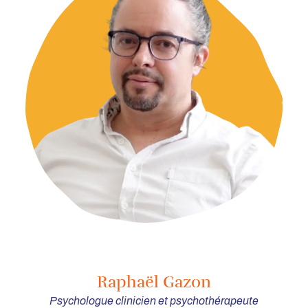
Raphaël Gazon
Psychologue clinicien et psychothérapeute