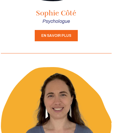
Sophie Côté
Psychologue
EN SAVOIR PLUS