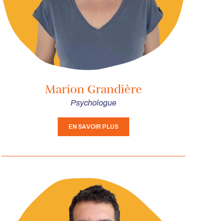
Marion Grandière
Psychologue
EN SAVOIR PLUS