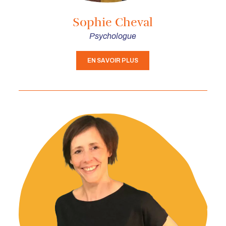
Sophie Cheval
Psychologue
EN SAVOIR PLUS