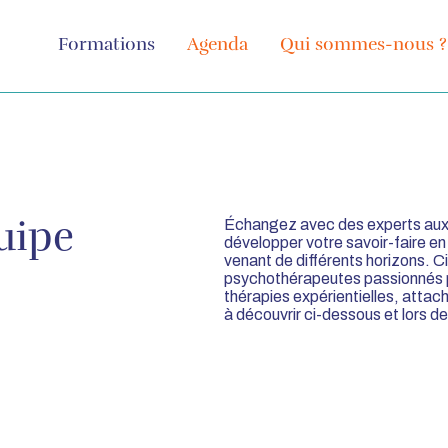
Formations
Agenda
Qui sommes-nous ?
Échangez avec des experts aux p
uipe
développer votre savoir-faire e
venant de différents horizons. C
psychothérapeutes passionnés pa
thérapies expérientielles, att
à découvrir ci-dessous et lors de