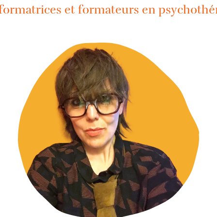
formatrices et formateurs en psychothé