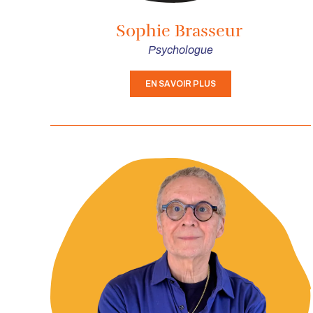
Sophie Brasseur
Psychologue
EN SAVOIR PLUS