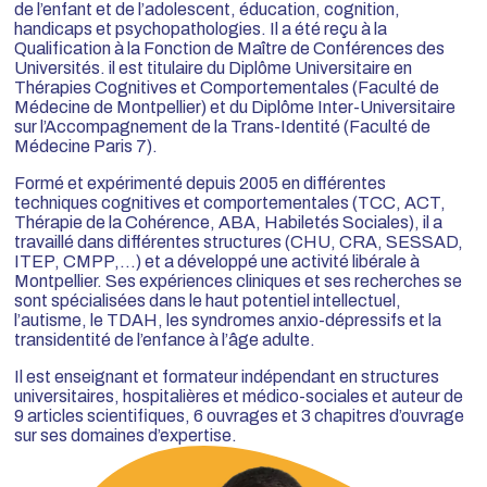
de l’enfant et de l’adolescent, éducation, cognition,
handicaps et psychopathologies. Il a été reçu à la
Qualification à la Fonction de Maître de Conférences des
Universités. il est titulaire du Diplôme Universitaire en
Thérapies Cognitives et Comportementales (Faculté de
Médecine de Montpellier) et du Diplôme Inter-Universitaire
sur l’Accompagnement de la Trans-Identité (Faculté de
Médecine Paris 7).
Formé et expérimenté depuis 2005 en différentes
techniques cognitives et comportementales (TCC, ACT,
Thérapie de la Cohérence, ABA, Habiletés Sociales), il a
travaillé dans différentes structures (CHU, CRA, SESSAD,
ITEP, CMPP,…) et a développé une activité libérale à
Montpellier. Ses expériences cliniques et ses recherches se
sont spécialisées dans le haut potentiel intellectuel,
l’autisme, le TDAH, les syndromes anxio-dépressifs et la
transidentité de l’enfance à l’âge adulte.
Il est enseignant et formateur indépendant en structures
universitaires, hospitalières et médico-sociales et auteur de
9 articles scientifiques, 6 ouvrages et 3 chapitres d’ouvrage
sur ses domaines d’expertise.