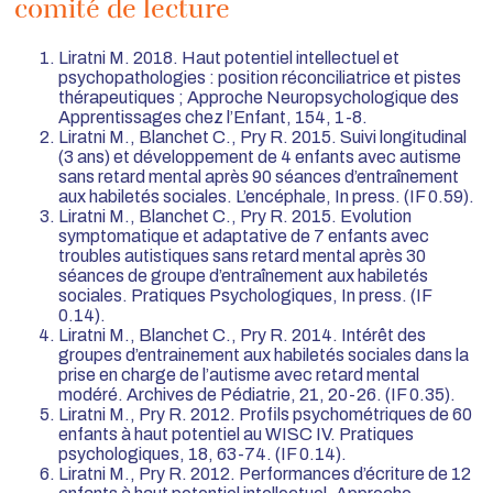
comité de lecture
Liratni M. 2018. Haut potentiel intellectuel et
psychopathologies : position réconciliatrice et pistes
thérapeutiques ; Approche Neuropsychologique des
Apprentissages chez l’Enfant, 154, 1-8.
Liratni M., Blanchet C., Pry R. 2015. Suivi longitudinal
(3 ans) et développement de 4 enfants avec autisme
sans retard mental après 90 séances d’entraînement
aux habiletés sociales. L’encéphale, In press. (IF 0.59).
Liratni M., Blanchet C., Pry R. 2015. Evolution
symptomatique et adaptative de 7 enfants avec
troubles autistiques sans retard mental après 30
séances de groupe d’entraînement aux habiletés
sociales. Pratiques Psychologiques, In press. (IF
0.14).
Liratni M., Blanchet C., Pry R. 2014. Intérêt des
groupes d’entrainement aux habiletés sociales dans la
prise en charge de l’autisme avec retard mental
modéré. Archives de Pédiatrie, 21, 20-26. (IF 0.35).
Liratni M., Pry R. 2012. Profils psychométriques de 60
enfants à haut potentiel au WISC IV. Pratiques
psychologiques, 18, 63-74. (IF 0.14).
Liratni M., Pry R. 2012. Performances d’écriture de 12