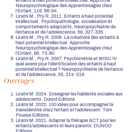
enfants à haut potentiel intellectuel. Approche
Neuropsychologique des Apprentissages chez
l’Enfant, 116, 86-94.
Liratni M., Pry R. 2011. Enfants à haut potentiel
intellectuel : Psychopathologie, socialisation et
comportements adaptatifs, Neuropsychiatrie de
l’enfance et de l’adolescence, 59, 327-335.
Liratni M., Pry R. 2008. La créativité des enfants à
haut potentiel intellectuel. Approche
Neuropsychologique des Apprentissages chez
l’Enfant, 96, 73-80.
Liratni M., Pry R. 2007. Psychométrie et WISC IV :
quel avenir pour l’identification des enfants à haut
potentiel intellectuel ? Neuropsychiatrie de l’enfance
et de l’adolescence, 55, 214-219.
Ouvrages
Liratni M. 2024. Enseigner les habiletés sociales aux
adolescents. Dunod Editions
Liratni M. 2022. 100 idées pour accompagner la
transidentité chez l’enfant et l’adolescent. Tom
Pousse Editions.
Liratni M. 2021. Adapter la thérapie ACT pour les
enfants/adolescents et leurs parents. DUNOD
Editions