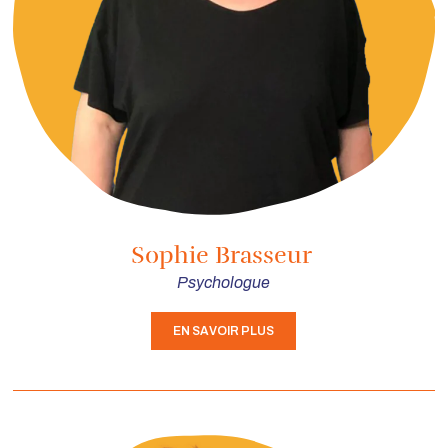
Sophie Brasseur
Psychologue
EN SAVOIR PLUS