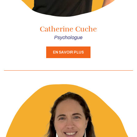
Catherine Cuche
Psychologue
EN SAVOIR PLUS