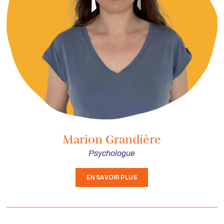
Marion Grandière
Psychologue
EN SAVOIR PLUS