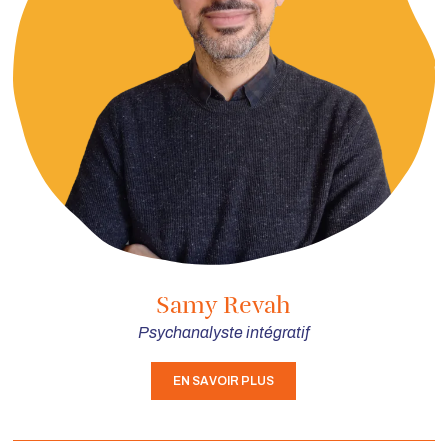
Samy Revah
Psychanalyste intégratif
EN SAVOIR PLUS