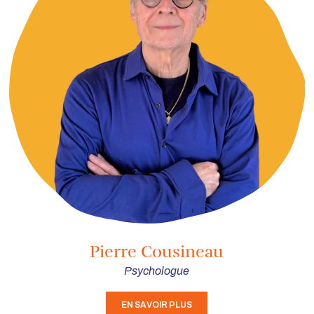
Pierre Cousineau
Psychologue
EN SAVOIR PLUS