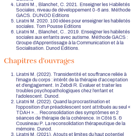
Liratni M., Blanchet, C. 2021. Enseigner les Habiletés
Sociales, niveau de développement 0-6 ans. Méthode
GACS. DUNOD Editions
Liratni M. 2020. 100 idées pour enseigner les habiletés
sociales. Tom Pousse Editions
Liratni M., Blanchet, C.. 2019. Enseigner les habiletés
sociales aux enfants avec autisme. Méthode GACS :
Groupe d’Apprentissage à la Communication et à la
Socialisation. Dunod Editions.
Chapitres d’ouvrages
Liratni M. (2022). Transidentité et souffrance reliée à
l’image du corps : intérêt de la thérapie d’acceptation
et d’engagement. In Zebdi R. Evaluer et traiter les
troubles psychopathologiques chez l’enfant et
l’adolescent. Dunod.
Liratni M. (2022). Quand la procrastination et
l’opposition d’un préadolescent sont attribués au seul «
TDAH »… Reconsolidation des symptômes en 2
séances de thérapie de la cohérence. In Côté S. &
Cousineau P. La reconsolidation thérapeutique de la
mémoire. Dunod.
Liratni M. (2021). Atouts et limites du haut potentiel