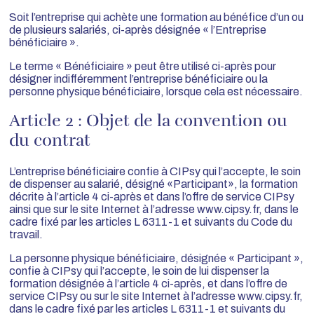
Soit l’entreprise qui achète une formation au bénéfice d’un ou
de plusieurs salariés, ci-après désignée « l’Entreprise
bénéficiaire ».
Le terme « Bénéficiaire » peut être utilisé ci-après pour
désigner indifféremment l’entreprise bénéficiaire ou la
personne physique bénéficiaire, lorsque cela est nécessaire.
Article 2 : Objet de la convention ou
du contrat
L’entreprise bénéficiaire confie à CIPsy qui l’accepte, le soin
de dispenser au salarié, désigné «Participant», la formation
décrite à l’article 4 ci-après et dans l’offre de service CIPsy
ainsi que sur le site Internet à l’adresse www.cipsy.fr, dans le
cadre fixé par les articles L 6311-1 et suivants du Code du
travail.
La personne physique bénéficiaire, désignée « Participant »,
confie à CIPsy qui l’accepte, le soin de lui dispenser la
formation désignée à l’article 4 ci-après, et dans l’offre de
service CIPsy ou sur le site Internet à l’adresse www.cipsy.fr,
dans le cadre fixé par les articles L 6311-1 et suivants du