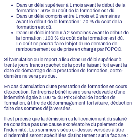
Dans un délai supérieur à 1 mois avant le début de la
formation : 50% du coût de la formation est dû.
Dans un délai compris entre 1 mois et 2 semaines
avant le début de la formation : 70 % du coût de la
formation est dû.
Dans un délai inférieur à 2 semaines avant le début de
la formation : 100 % du coût de la formation est dû.
Le coût ne pourra faire l’objet d’une demande de
remboursement ou de prise en charge par l’OPCO.
Si l’annulation ou le report a lieu dans un délai supérieur à
trente jours francs (cachet de la poste faisant foi) avant la
date de démarrage de la prestation de formation, cette-
dernière ne sera pas due.
En cas d’annulation d’une prestation de formation en cours
d’exécution, l’entreprise bénéficiaire sera redevable d’une
indemnité égale à 100 % du Prix Global de l’action de
formation, à titre de dédommagement forfaitaire, déduction
faite des sommes déjà versées.
Il est précisé que la démission ou le licenciement du salarié
ne constitue pas une cause exonératoire du paiement de
l’indemnité. Les sommes visées ci-dessus versées à titre
d’indemnité seront spécifiées distinctement sur la facture :