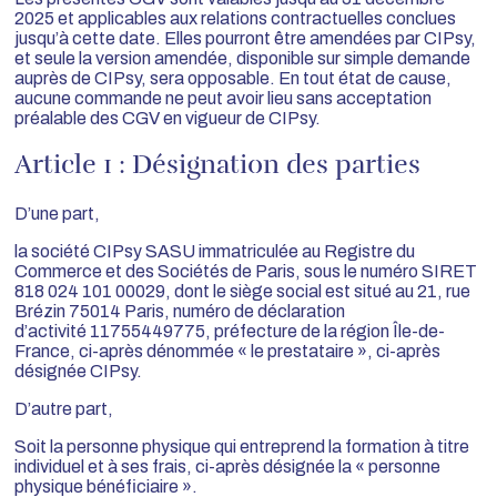
2025 et applicables aux relations contractuelles conclues
jusqu’à cette date. Elles pourront être amendées par CIPsy,
et seule la version amendée, disponible sur simple demande
auprès de CIPsy, sera opposable. En tout état de cause,
aucune commande ne peut avoir lieu sans acceptation
préalable des CGV en vigueur de CIPsy.
Article 1 : Désignation des parties
D’une part,
la société CIPsy SASU immatriculée au Registre du
Commerce et des Sociétés de Paris, sous le numéro SIRET
818 024 101 00029, dont le siège social est situé au 21, rue
Brézin 75014 Paris, numéro de déclaration
d’activité 11755449775, préfecture de la région Île-de-
France, ci-après dénommée « le prestataire », ci-après
désignée CIPsy.
D’autre part,
Soit la personne physique qui entreprend la formation à titre
individuel et à ses frais, ci-après désignée la « personne
physique bénéficiaire ».