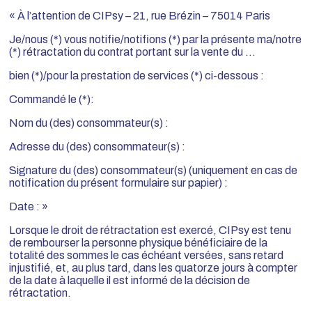
« À l’attention de CIPsy – 21, rue Brézin – 75014 Paris
Je/nous (*) vous notifie/notifions (*) par la présente ma/notre
(*) rétractation du contrat portant sur la vente du …
bien (*)/pour la prestation de services (*) ci-dessous :
Commandé le (*):
Nom du (des) consommateur(s) :
Adresse du (des) consommateur(s) :
Signature du (des) consommateur(s) (uniquement en cas de
notification du présent formulaire sur papier) :
Date : »
Lorsque le droit de rétractation est exercé, CIPsy est tenu
de rembourser la personne physique bénéficiaire de la
totalité des sommes le cas échéant versées, sans retard
injustifié, et, au plus tard, dans les quatorze jours à compter
de la date à laquelle il est informé de la décision de
rétractation.