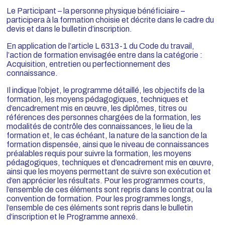
Le Participant – la personne physique bénéficiaire –
participera à la formation choisie et décrite dans le cadre du
devis et dans le bulletin d’inscription.
En application de l’article L 6313-1 du Code du travail,
l’action de formation envisagée entre dans la catégorie :
Acquisition, entretien ou perfectionnement des
connaissance.
Il indique l’objet, le programme détaillé, les objectifs de la
formation, les moyens pédagogiques, techniques et
d’encadrement mis en œuvre, les diplômes, titres ou
références des personnes chargées de la formation, les
modalités de contrôle des connaissances, le lieu de la
formation et, le cas échéant, la nature de la sanction de la
formation dispensée, ainsi que le niveau de connaissances
préalables requis pour suivre la formation, les moyens
pédagogiques, techniques et d’encadrement mis en œuvre,
ainsi que les moyens permettant de suivre son exécution et
d’en apprécier les résultats. Pour les programmes courts,
l’ensemble de ces éléments sont repris dans le contrat ou la
convention de formation. Pour les programmes longs,
l’ensemble de ces éléments sont repris dans le bulletin
d’inscription et le Programme annexé.