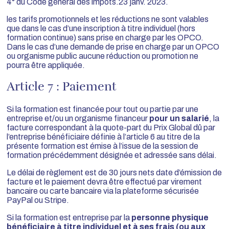
4° du Code général des impôts.23 janv. 2023.
les tarifs promotionnels et les réductions ne sont valables
que dans le cas d’une inscription à titre individuel (hors
formation continue) sans prise en charge par les OPCO.
Dans le cas d’une demande de prise en charge par un OPCO
ou organisme public aucune réduction ou promotion ne
pourra être appliquée.
Article 7 : Paiement
Si la formation est financée pour tout ou partie par une
entreprise et/ou un organisme financeur
pour un salarié
, la
facture correspondant à la quote-part du Prix Global dû par
l’entreprise bénéficiaire définie à l’article 6 au titre de la
présente formation est émise à l’issue de la session de
formation précédemment désignée et adressée sans délai.
Le délai de règlement est de 30 jours nets date d’émission de
facture et le paiement devra être effectué par virement
bancaire ou carte bancaire via la plateforme sécurisée
PayPal ou Stripe.
Si la formation est entreprise par la
personne physique
bénéficiaire à titre individuel et à ses frais (ou aux