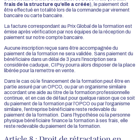
frais de la structure qu’elle a créée
), le paiement doit
être effectué en totalité lors de la commande par virement
bancaire ou carte bancaire.
La facture correspondant au Prix Global de la formation est
émise après vérification par nos équipes de la réception du
paiement sur notre compte bancaire.
Aucune inscription reçue sans être accompagnée du
paiement de la formation ne sera validée. Sans paiement du
bénéficiaire dans un délai de 3 jours l’inscription sera
considérée caduque, CIPsy pourra alors disposer de la place
libérée pour la remettre en vente.
Dans le cas où le financement de la formation peut être en
partie assuré par un OPCO, ou par un organisme similaire
accordant une aide au titre de la formation professionnelle
continue, et en cas de défaut pour quelque raison que ce soit
du paiement de la formation par l’OPCO ou par l’organisme
similaire, l’entreprise bénéficiaire reste redevable du
paiement de la formation. Dans l’hypothèse où la personne
physique bénéficiaire finance la formation à ses frais, elle
reste redevable du paiement de la formation.
Article 8 : Droit de rétractation en