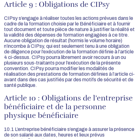
Article 9 : Obligations de CIPsy
CIPsy s’engage à réaliser toutes les actions prévues dans le
cadre de la formation choisie par le Bénéficiaire et à fournir
tout document et toute pièce de nature à justifier la réalité et
la validité des dépenses de formation engagées à ce titre.
Aucune obligation de résultat (hormis le volume horaire)
n’incombe à CIPsy, qui est seulement tenu à une obligation
de diligence pour l’exécution de la formation définie à l’article
4 ci-dessus. CIPsy pourra librement avoir recours à un ou
plusieurs sous-traitants pour l’exécution de la présente
convention. CIPsy pourra modifier les modalités de
réalisation des prestations de formation définies à l’article ci-
avant dans des cas justifiés par des motifs de sécurité et de
santé publique.
Article 10 : Obligations de l’entreprise
bénéficiaire et de la personne
physique bénéficiaire
10.1 L’entreprise bénéficiaire s’engage à assurer la présence
de son salarié aux dates, heures et lieux prévus