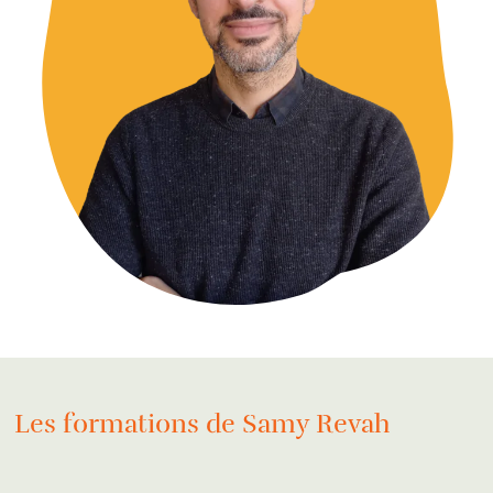
Les formations de Samy Revah