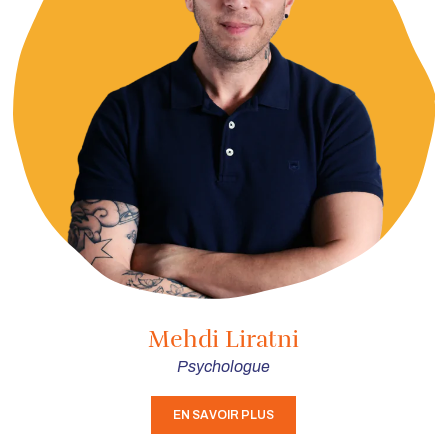
Mehdi Liratni
Psychologue
EN SAVOIR PLUS