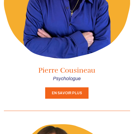
Pierre Cousineau
Psychologue
EN SAVOIR PLUS