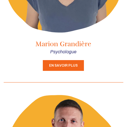
Marion Grandière
Psychologue
EN SAVOIR PLUS