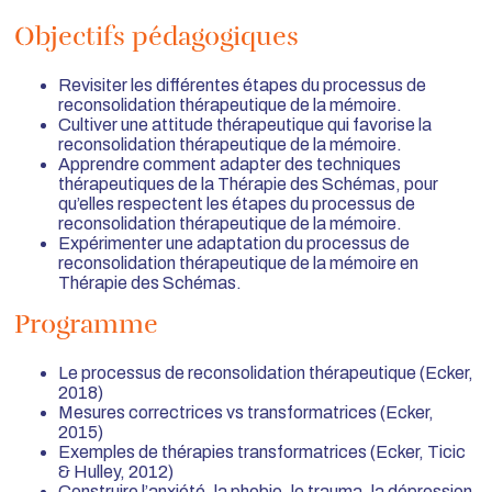
Objectifs pédagogiques
Revisiter les différentes étapes du processus de
reconsolidation thérapeutique de la mémoire.
Cultiver une attitude thérapeutique qui favorise la
reconsolidation thérapeutique de la mémoire.
Apprendre comment adapter des techniques
thérapeutiques de la Thérapie des Schémas, pour
qu’elles respectent les étapes du processus de
reconsolidation thérapeutique de la mémoire.
Expérimenter une adaptation du processus de
reconsolidation thérapeutique de la mémoire en
Thérapie des Schémas.
Programme
Le processus de reconsolidation thérapeutique (Ecker,
2018)
Mesures correctrices vs transformatrices (Ecker,
2015)
Exemples de thérapies transformatrices (Ecker, Ticic
& Hulley, 2012)
Construire l’anxiété, la phobie, le trauma, la dépression