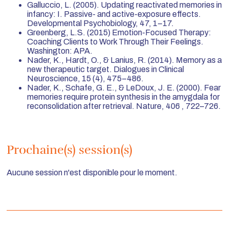
Galluccio, L. (2005). Updating reactivated memories in
infancy: I. Passive- and active-exposure effects.
Developmental Psychobiology, 47, 1–17.
Greenberg, L.S. (2015) Emotion-Focused Therapy:
Coaching Clients to Work Through Their Feelings.
Washington: APA.
Nader, K., Hardt, O., & Lanius, R. (2014). Memory as a
new therapeutic target. Dialogues in Clinical
Neuroscience, 15 (4), 475–486.
Nader, K., Schafe, G. E., & LeDoux, J. E. (2000). Fear
memories require protein synthesis in the amygdala for
reconsolidation after retrieval. Nature, 406 , 722–726.
Prochaine(s) session(s)
Aucune session n'est disponible pour le moment.