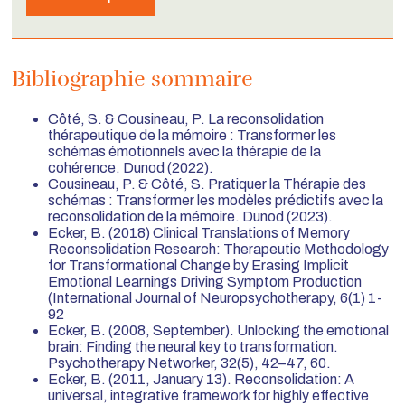
Bibliographie sommaire
Côté, S. & Cousineau, P.
La reconsolidation
thérapeutique de la mémoire : Transformer les
schémas émotionnels avec la thérapie de la
cohérence
. Dunod (2022).
Cousineau, P. & Côté, S.
Pratiquer la Thérapie des
schémas : Transformer les modèles prédictifs avec la
reconsolidation de la mémoire
. Dunod (2023).
Ecker, B. (2018) Clinical Translations of Memory
Reconsolidation Research: Therapeutic Methodology
for Transformational Change by Erasing Implicit
Emotional Learnings Driving Symptom Production
(International Journal of Neuropsychotherapy, 6(1) 1-
92
Ecker, B. (2008, September). Unlocking the emotional
brain: Finding the neural key to transformation.
Psychotherapy Networker, 32(5), 42–47, 60.
Ecker, B. (2011, January 13). Reconsolidation: A
universal, integrative framework for highly effective