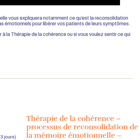
, elle vous expliquera notamment ce qu’est la reconsolidation
s émotionnels pour libérer vos patients de leurs symptômes.
à la Thérapie de la cohérence ou si vous voulez sentir ce qui
Thérapie de la cohérence –
processus de reconsolidation de
la mémoire émotionnelle –
3 jours)