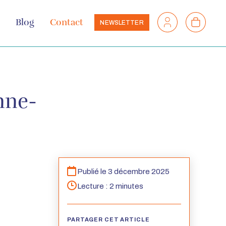
Mon
Mon
Blog
Contact
NEWSLETTER
compte
panier
nne-
Publié le
3 décembre 2025
Lecture : 2 minutes
PARTAGER CET ARTICLE