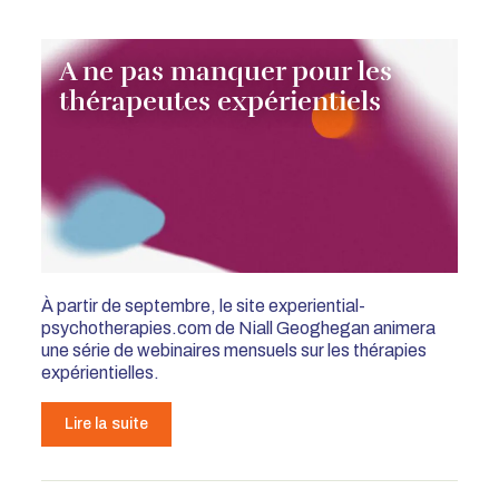
A ne pas manquer pour les
thérapeutes expérientiels
À partir de septembre, le site experiential-
psychotherapies.com de Niall Geoghegan animera
une série de webinaires mensuels sur les thérapies
expérientielles.