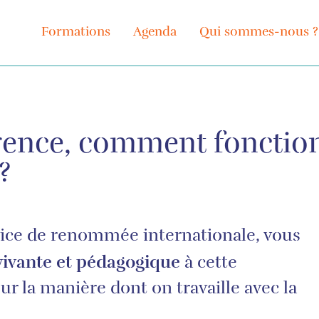
Formations
Agenda
Qui sommes-nous ?
LLE CONCRÈTEMENT ?
érence, comment fonctio
?
rice de renommée internationale, vous
 vivante et pédagogique
à cette
 la manière dont on travaille avec la