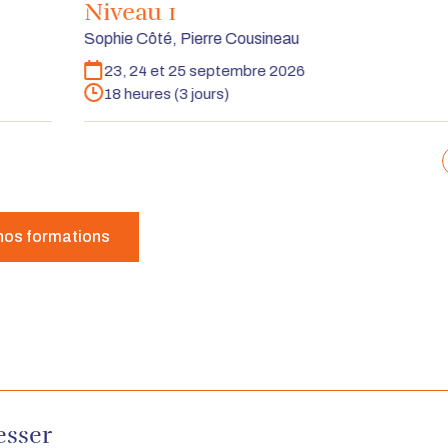
Niveau 1
Sophie Côté, Pierre Cousineau
23, 24 et 25 septembre 2026
Dates
18 heures (3 jours)
Durée
nos formations
esser