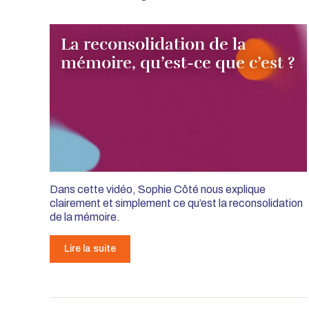
La reconsolidation de la
mémoire, qu’est-ce que c’est ?
Dans cette vidéo, Sophie Côté nous explique
clairement et simplement ce qu’est la reconsolidation
de la mémoire.