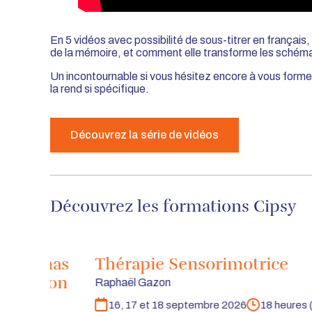
En 5 vidéos avec possibilité de sous-titrer en français
de la mémoire, et comment elle transforme les schéma
Un incontournable si vous hésitez encore à vous former 
la rend si spécifique.
Découvrez la série de vidéos
Découvrez les formations Cipsy
s schémas
Thérapie Sensorimotrice
olidation
Raphaël Gazon
16, 17 et 18 septembre 2026
18 heures (
Dates
Durée